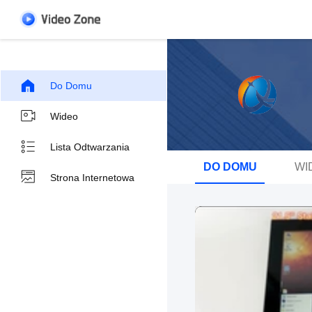
Do Domu
Wideo
Lista Odtwarzania
DO DOMU
WI
Strona Internetowa