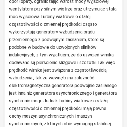
opór łopaty, ograniczając wzrost mocy wyjściowej
wentylatora przy silnym wietrze oraz utrzymując stała
moc wyjściowa.Turbiny wiatrowe o stałej
częstotliwości o zmiennej prędkości często
wykorzystują generatory wzbudzenia prądu
przemiennego z podwójnym zasilaniem, które są
podobne w budowie do uzwojonych silników
indukcyjnych, z tym wyjątkiem, że do uzwojeń wirnika
dodawane są pierścienie ślizgowe i szczotki.Tak więc
prędkość wirnika jest związana z częstotliwością
wzbudzenia., tak że wewnętrzna zależność
elektromagnetyczna generatora podwójnie zasilanego
jest inna niż generatora asynchronicznego i generatora
synchronicznego.Jednak turbiny wiatrowe o stałej
częstotliwości o zmiennej prędkości mają pewne
cechy maszyn asynchronicznych i maszyn
synchronicznych, z których obie wymagają stabilnej