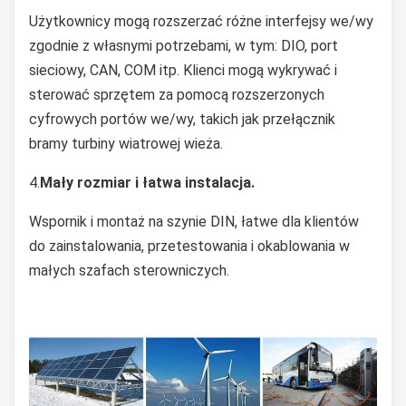
Użytkownicy mogą rozszerzać różne interfejsy we/wy
zgodnie z własnymi potrzebami, w tym: DIO, port
sieciowy, CAN, COM itp. Klienci mogą wykrywać i
sterować sprzętem za pomocą rozszerzonych
cyfrowych portów we/wy, takich jak przełącznik
bramy turbiny wiatrowej wieża.
4.
Mały rozmiar i łatwa instalacja.
Wspornik i montaż na szynie DIN, łatwe dla klientów
do zainstalowania, przetestowania i okablowania w
małych szafach sterowniczych.