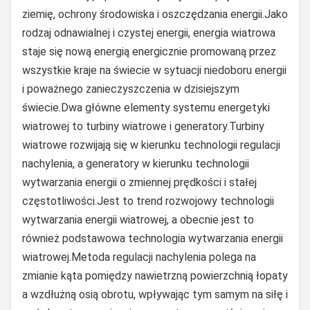
ziemię, ochrony środowiska i oszczędzania energii.Jako
rodzaj odnawialnej i czystej energii, energia wiatrowa
staje się nową energią energicznie promowaną przez
wszystkie kraje na świecie w sytuacji niedoboru energii
i poważnego zanieczyszczenia w dzisiejszym
świecie.Dwa główne elementy systemu energetyki
wiatrowej to turbiny wiatrowe i generatory.Turbiny
wiatrowe rozwijają się w kierunku technologii regulacji
nachylenia, a generatory w kierunku technologii
wytwarzania energii o zmiennej prędkości i stałej
częstotliwości.Jest to trend rozwojowy technologii
wytwarzania energii wiatrowej, a obecnie jest to
również podstawowa technologia wytwarzania energii
wiatrowej.Metoda regulacji nachylenia polega na
zmianie kąta pomiędzy nawietrzną powierzchnią łopaty
a wzdłużną osią obrotu, wpływając tym samym na siłę i