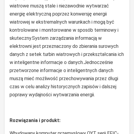
wiatrowe muszą stale i niezawodnie wytwarzać
energię elektryczną poprzez konwersję energii
wiatrowej w ekstremalnych warunkach i mogą być
kontrolowane i monitorowane w sposób terminowy i
skuteczny.System zarządzania informacją w
elektrowni jest przeznaczony do zbierania surowych
danych z setek turbin wiatrowych i przekształcania ich
w inteligentne informacje o danych.Jednocześnie
przetworzone informacje o inteligentnych danych
muszą mieć możliwość przechowywania przez długi
czas w celu analizy historycznych zapisów i dalszej
poprawy wydajności wytwarzania energii.
Rozwiązania i produkt:
Wbudowany komputer przemysłowy QYT serii EFIC-