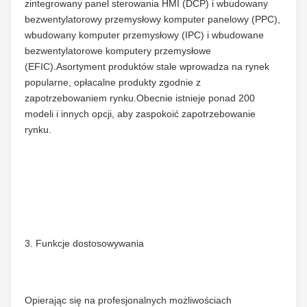
zintegrowany panel sterowania HMI (DCP) i wbudowany 
bezwentylatorowy przemysłowy komputer panelowy (PPC), 
wbudowany komputer przemysłowy (IPC) i wbudowane 
bezwentylatorowe komputery przemysłowe 
(EFIC).Asortyment produktów stale wprowadza na rynek 
popularne, opłacalne produkty zgodnie z 
zapotrzebowaniem rynku.Obecnie istnieje ponad 200 
modeli i innych opcji, aby zaspokoić zapotrzebowanie 
rynku.
3. Funkcje dostosowywania
Opierając się na profesjonalnych możliwościach 