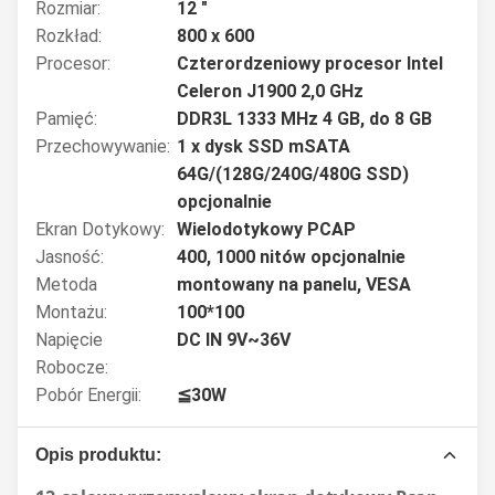
Rozmiar:
12 "
Rozkład:
800 x 600
Procesor:
Czterordzeniowy procesor Intel
Celeron J1900 2,0 GHz
Pamięć:
DDR3L 1333 MHz 4 GB, do 8 GB
Przechowywanie:
1 x dysk SSD mSATA
64G/(128G/240G/480G SSD)
opcjonalnie
Ekran Dotykowy:
Wielodotykowy PCAP
Jasność:
400, 1000 nitów opcjonalnie
Metoda
montowany na panelu, VESA
Montażu:
100*100
Napięcie
DC IN 9V~36V
Robocze:
Pobór Energii:
≦30W
Opis produktu: