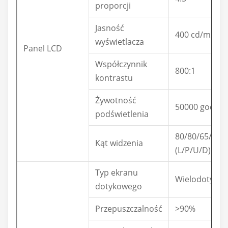
proporcji
Jasność
400 cd/m2
wyświetlacza
Panel LCD
Współczynnik
800:1
kontrastu
Żywotność
50000 godz. (
podświetlenia
80/80/65/75 (
Kąt widzenia
(L/P/U/D)
Typ ekranu
Wielodotyko
dotykowego
Przepuszczalność
>90%