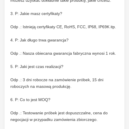
możesz uzyskać dokładnie takie produkty, jakie chcesz.
3. P: Jakie masz certyfikaty?
Odp .: Istnieją certyfikaty CE, RoHS, FCC, IP68, IP69K itp.
4. P: Jak długo trwa gwarancja?
Odp .: Nasza obiecana gwarancja fabryczna wynosi 1 rok.
5. P: Jaki jest czas realizacji?
Odp .: 3 dni robocze na zamówienie próbek, 15 dni 
roboczych na masową produkcję.
6. P: Co to jest MOQ?
Odp .: Testowanie próbek jest dopuszczalne, cena do 
negocjacji w przypadku zamówienia zbiorczego.