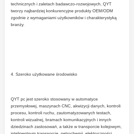
technicznych i zaletach badawczo-rozwojowych, QYT 
tworzy najbardziej konkurencyjne produkty OEM/ODM 
zgodnie z wymaganiami użytkowników i charakterystyką 
branży.
4. Szeroko użytkowane środowisko
QYT pc jest szeroko stosowany w automatyce 
przemysłowej, maszynach CNC, akwizycji danych, kontroli 
procesu, kontroli ruchu, zautomatyzowanych testach, 
kontroli wizualnej, bramach komunikacyjnych i innych 
dziedzinach zastosowań, a także w transporcie kolejowym, 
inteligentnym transporcie, petrochemii, elektryczności, 