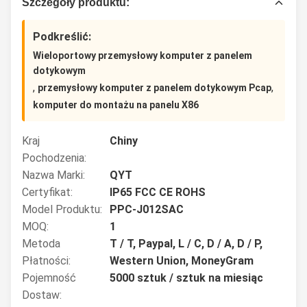
Szczegóły produktu:
Podkreślić:
Wieloportowy przemysłowy komputer z panelem
dotykowym
,
,
przemysłowy komputer z panelem dotykowym Pcap
komputer do montażu na panelu X86
Kraj
Chiny
Pochodzenia:
Nazwa Marki:
QYT
Certyfikat:
IP65 FCC CE ROHS
Model Produktu:
PPC-J012SAC
MOQ:
1
Metoda
T / T, Paypal, L / C, D / A, D / P,
Płatności:
Western Union, MoneyGram
Pojemność
5000 sztuk / sztuk na miesiąc
Dostaw: