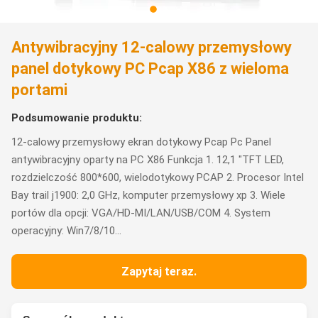
Antywibracyjny 12-calowy przemysłowy
panel dotykowy PC Pcap X86 z wieloma
portami
Podsumowanie produktu:
12-calowy przemysłowy ekran dotykowy Pcap Pc Panel
antywibracyjny oparty na PC X86 Funkcja 1. 12,1 "TFT LED,
rozdzielczość 800*600, wielodotykowy PCAP 2. Procesor Intel
Bay trail j1900: 2,0 GHz, komputer przemysłowy xp 3. Wiele
portów dla opcji: VGA/HD-MI/LAN/USB/COM 4. System
operacyjny: Win7/8/10...
Zapytaj teraz.