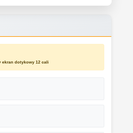
 ekran dotykowy 12 cali