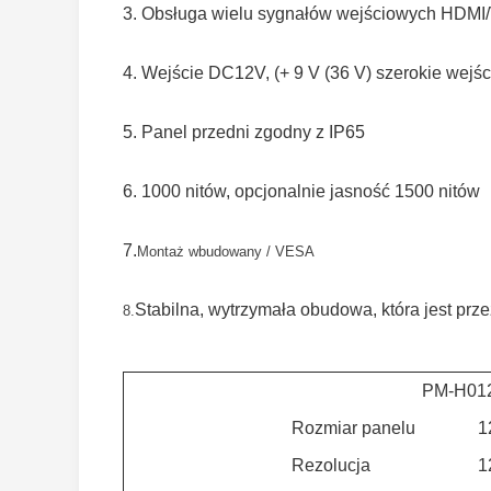
3. Obsługa wielu sygnałów wejściowych HDMI
4. Wejście DC12V, (+ 9 V (36 V) szerokie wejśc
5. Panel przedni zgodny z IP65
6. 1000 nitów, opcjonalnie jasność 1500 nitów
7.
Montaż wbudowany / VESA
Stabilna, wytrzymała obudowa, która jest pr
8.
PM-H01
Rozmiar panelu
1
Rezolucja
1