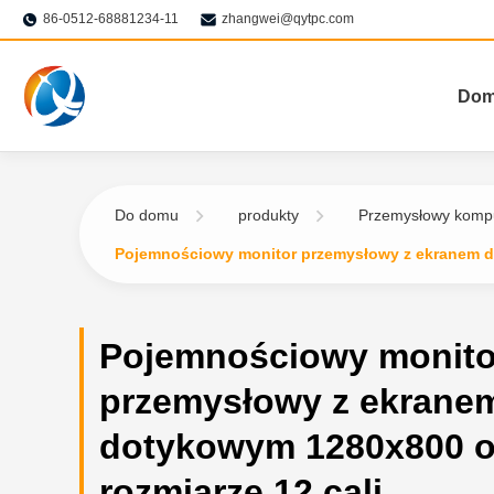
86-0512-68881234-11
zhangwei@qytpc.com
Do
Do domu
produkty
Przemysłowy komp
Pojemnościowy monitor przemysłowy z ekranem do
Pojemnościowy monito
przemysłowy z ekrane
dotykowym 1280x800 
rozmiarze 12 cali