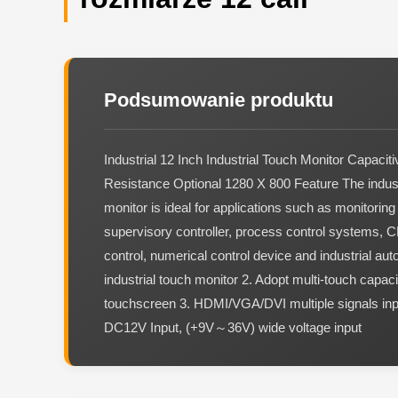
Podsumowanie produktu
Industrial 12 Inch Industrial Touch Monitor Capacit
Resistance Optional 1280 X 800 Feature The indust
monitor is ideal for applications such as monitorin
supervisory controller, process control systems,
control, numerical control device and industrial aut
industrial touch monitor 2. Adopt multi-touch capaci
touchscreen 3. HDMI/VGA/DVI multiple signals inp
DC12V Input, (+9V～36V) wide voltage input