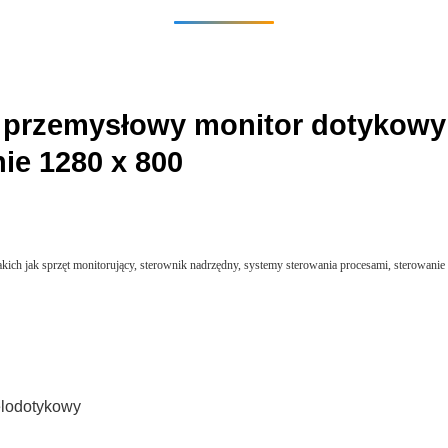
 przemysłowy monitor dotykowy
ie 1280 x 800
takich jak sprzęt monitorujący, sterownik nadrzędny, systemy sterowania procesami, sterowa
elodotykowy