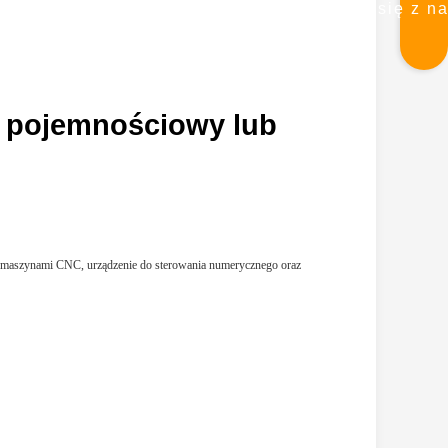
się z n
 pojemnościowy lub
nie maszynami CNC, urządzenie do sterowania numerycznego oraz