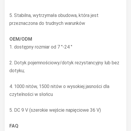
5. Stabilna, wytrzymała obudowa, która jest
przeznaczona do trudnych warunków
OEM/ODM
1. dostępny rozmiar od 7 ''-24 ''
2. Dotyk pojemnościowy/dotyk rezystancyjny lub bez
dotyku;
4. 1000 nitów, 1500 nitów o wysokiej jasności dla
czytelności w słońcu
5. DC 9 V (szerokie wejście napięciowe 36 V)
FAQ