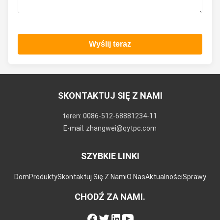
Wyślij teraz
SKONTAKTUJ SIĘ Z NAMI
teren: 0086-512-68881234-11
E-mail: zhangwei@qytpc.com
SZYBKIE LINKI
Dom
Produkty
Skontaktuj Się Z Nami
O Nas
Aktualności
Sprawy
CHODŹ ZA NAMI.