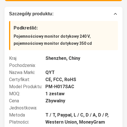
Szczegóły produktu:
Podkreślić:
,
Pojemnościowy monitor dotykowy 240 V
pojemnościowy monitor dotykowy 350 cd
Kraj
Shenzhen, Chiny
Pochodzenia:
Nazwa Marki:
QYT
Certyfikat:
CE, FCC, RoHS
Model Produktu:
PM-H017SAC
MOQ:
1 zestaw
Cena
Zbywalny
Jednostkowa:
Metoda
T / T, Paypal, L / C, D / A, D / P,
Płatności:
Western Union, MoneyGram