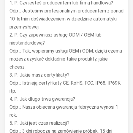
1. P: Czy jesteś producentem lub firmą handlową?
Odp .: Jesteśmy profesjonalnym producentem z ponad
10-letnim doświadczeniem w dziedzinie automatyki
przemysłowej.
2. P: Czy zapewniasz usługę ODM / OEM lub
niestandardową?
Odp .: Tak, wspieramy usługi OEM i ODM, dzięki czemu
możesz uzyskać dokładnie takie produkty, jakie
chcesz.
3. P: Jakie masz certyfikaty?
Odp .: Istnieją certyfikaty CE, RoHS, FCC, IP68, IP69K
itp.
4. P: Jak długo trwa gwarancja?
Odp .: Nasza obiecana gwarancja fabryczna wynosi 1
rok.
5. P: Jaki jest czas realizacji?
Odp .: 3 dni robocze na zamówienie próbek, 15 dni