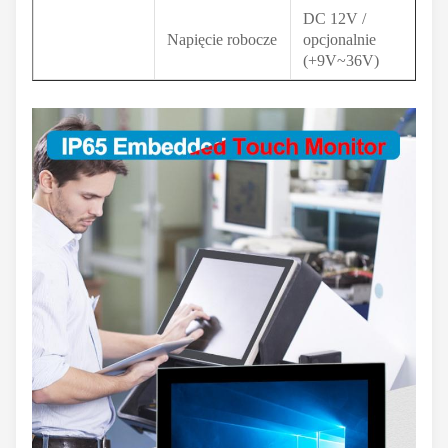
DC 12V /
Napięcie robocze
opcjonalnie
(+9V~36V)