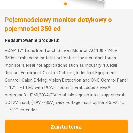
Pojemnościowy monitor dotykowy o
pojemności 350 cd
Podsumowanie produktu:
PCAP 17" Industrial Touch Screen Monitor AC 100 - 240V
350cd Embedded InstallationFeatureThe industrial touch
monitor is ideal for applications such as Industry 4.0, Rail
Transit, Equipment Control Cabinet, Industrial Equipment
Control, Cabin Driving, Vision Detection and CNC Control Panel
1. 17" TFT LED with PCAP Touch 2. Embedded / VESA
mounting3. HDMI/VGA/DVI multiple signals input supported4.
DC12V Input, (+9V～36V) wide voltage input optional5. -20°C
~ 70°C extended
Zapytaj teraz.