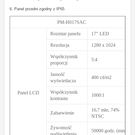
6. Panel przedni zgodny z IP65
PM-H017SAC
Rozmiar panelu
17" LED
Rezolucja
1280 x 1024
Współczynnik
5:4
proporcji
Jasność
400 cd/m2
wyświetlacza
Współczynnik
Panel LCD
1000:1
kontrastu
16,7 mln, 74%
Zabarwienie
NTSC
Żywotność
50000 godz. (min.)
podświetlenia