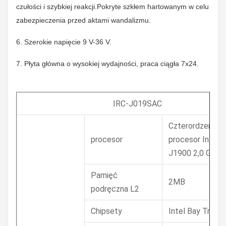
czułości i szybkiej reakcji.Pokryte szkłem hartowanym w celu
zabezpieczenia przed aktami wandalizmu.
6. Szerokie napięcie 9 V-36 V.
7. Płyta główna o wysokiej wydajności, praca ciągła 7x24.
IRC-J019SAC
Czterordzeniow
procesor
procesor Intel 
J1900 2,0 GHz
Pamięć
2MB
podręczna L2
Chipsety
Intel Bay Trail 