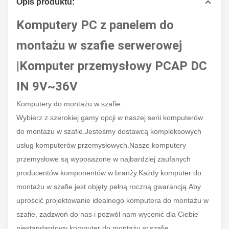
Opis produktu:
Komputery PC z panelem do
montażu w szafie serwerowej
|Komputer przemysłowy PCAP DC
IN 9V~36V
Komputery do montażu w szafie.
Wybierz z szerokiej gamy opcji w naszej serii komputerów
do montażu w szafie.
Jesteśmy dostawcą kompleksowych
usług komputerów przemysłowych.
Nasze komputery
przemysłowe są wyposażone w najbardziej zaufanych
producentów komponentów w branży.
Każdy komputer do
montażu w szafie jest objęty pełną roczną gwarancją.
Aby
uprościć projektowanie idealnego komputera do montażu w
szafie, zadzwoń do nas i pozwól nam wycenić dla Ciebie
niestandardowy komputer do montażu w szafie.