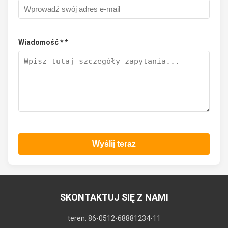
Wiadomość * *
Wyślij teraz
SKONTAKTUJ SIĘ Z NAMI
teren: 86-0512-68881234-11