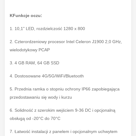
K
Funkcje oczu
:
1. 10,1" LED, rozdzielczość 1280 x 800
2. Czterordzeniowy procesor Intel Celeron J1900 2,0 GHz,
wielodotykowy PCAP
3. 4 GB RAM, 64 GB SSD
4. Dostosowane 4G/5G/WiFi/Bluetooth
5. Przednia ramka o stopniu ochrony IP66 zapobiegająca
przedostawaniu się wody i kurzu
6. Solidność z szerokim wejściem 9-36 DC i opcjonalną
obsługą od -20°C do 70°C
7. Łatwość instalacji z panelem i opcjonalnym uchwytem