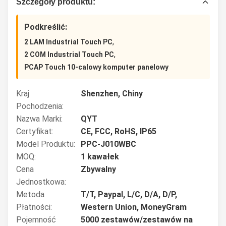
Szczegóły produktu:
Podkreślić:
,
2 LAM Industrial Touch PC
,
2 COM Industrial Touch PC
PCAP Touch 10-calowy komputer panelowy
Kraj
Shenzhen, Chiny
Pochodzenia:
Nazwa Marki:
QYT
Certyfikat:
CE, FCC, RoHS, IP65
Model Produktu:
PPC-J010WBC
MOQ:
1 kawałek
Cena
Zbywalny
Jednostkowa:
Metoda
T/T, Paypal, L/C, D/A, D/P,
Płatności:
Western Union, MoneyGram
Pojemność
5000 zestawów/zestawów na