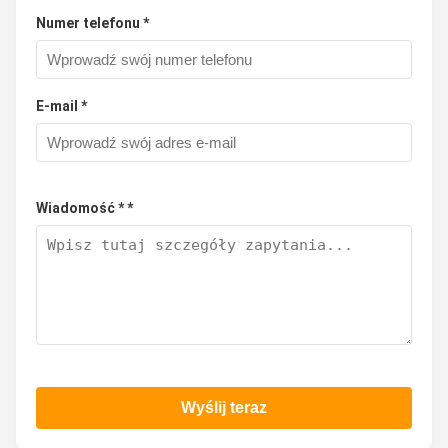
Numer telefonu *
E-mail *
Wiadomość * *
Wyślij teraz