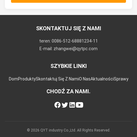
SKONTAKTUJ SIĘ Z NAMI
teren: 0086-512-68881234-11
E-mail: zhangwei@qytpc.com
SZYBKIE LINKI
Dom
Produkty
Skontaktuj Się Z Nami
O Nas
Aktualności
Sprawy
CHODŹ ZA NAMI.
© 2026 QYT industry Co.,Ltd. All Rights Reserved.