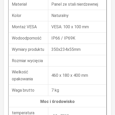
Materiał
Panel ze stali nierdzewnej
Kolor
Naturalny
Montaż VESA
VESA: 100 x 100 mm
Wodoodporność
IP66 / IP69K
Wymiary produktu
350x234x55mm
Rozmiar wycięcia
Wielkość
460 x 180 x 400 mm
opakowania
Waga brutto
7 kg
Moc i środowisko
temperatura