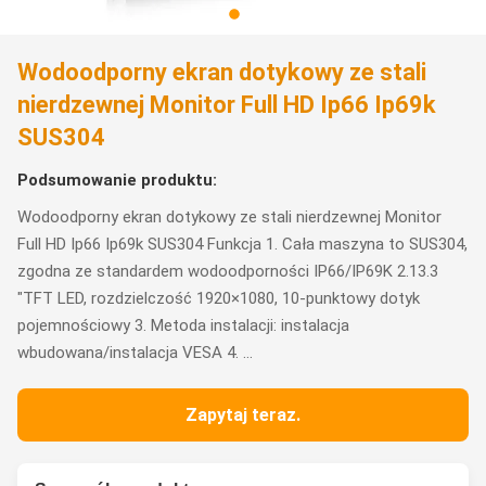
Wodoodporny ekran dotykowy ze stali
nierdzewnej Monitor Full HD Ip66 Ip69k
SUS304
Podsumowanie produktu:
Wodoodporny ekran dotykowy ze stali nierdzewnej Monitor
Full HD Ip66 Ip69k SUS304 Funkcja 1. Cała maszyna to SUS304,
zgodna ze standardem wodoodporności IP66/IP69K 2.13.3
"TFT LED, rozdzielczość 1920×1080, 10-punktowy dotyk
pojemnościowy 3. Metoda instalacji: instalacja
wbudowana/instalacja VESA 4. ...
Zapytaj teraz.