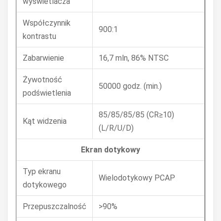
wyświetlacza
Współczynnik
900:1
kontrastu
Zabarwienie
16,7 mln, 86% NTSC
Żywotność
50000 godz. (min.)
podświetlenia
85/85/85/85 (CR≥10)
Kąt widzenia
(L/R/U/D)
Ekran dotykowy
Typ ekranu
Wielodotykowy PCAP
dotykowego
Przepuszczalność
>90%