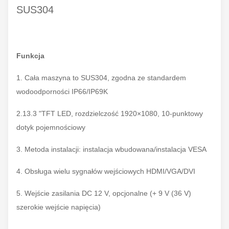
SUS304
Funkcja
1. Cała maszyna to SUS304, zgodna ze standardem
wodoodporności IP66/IP69K
2.13.3 "TFT LED, rozdzielczość 1920×1080, 10-punktowy
dotyk pojemnościowy
3. Metoda instalacji: instalacja wbudowana/instalacja VESA
4. Obsługa wielu sygnałów wejściowych HDMI/VGA/DVI
5. Wejście zasilania DC 12 V, opcjonalne (+ 9 V (36 V)
szerokie wejście napięcia)