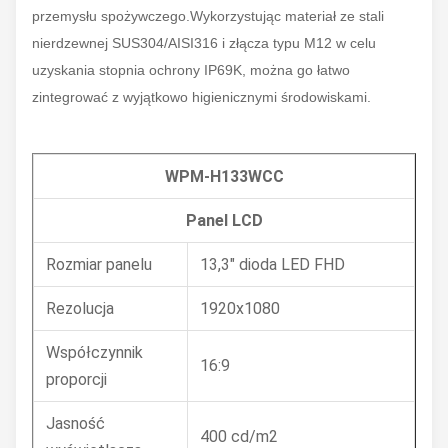
przemysłu spożywczego.Wykorzystując materiał ze stali
nierdzewnej SUS304/AISI316 i złącza typu M12 w celu
uzyskania stopnia ochrony IP69K, można go łatwo
zintegrować z wyjątkowo higienicznymi środowiskami.
WPM-H133WCC
Panel LCD
Rozmiar panelu
13,3" dioda LED FHD
Rezolucja
1920x1080
Współczynnik
16:9
proporcji
Jasność
400 cd/m2