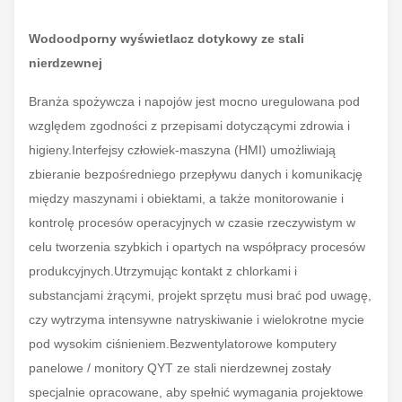
Wodoodporny wyświetlacz dotykowy ze stali
nierdzewnej
Branża spożywcza i napojów jest mocno uregulowana pod
względem zgodności z przepisami dotyczącymi zdrowia i
higieny.Interfejsy człowiek-maszyna (HMI) umożliwiają
zbieranie bezpośredniego przepływu danych i komunikację
między maszynami i obiektami, a także monitorowanie i
kontrolę procesów operacyjnych w czasie rzeczywistym w
celu tworzenia szybkich i opartych na współpracy procesów
produkcyjnych.Utrzymując kontakt z chlorkami i
substancjami żrącymi, projekt sprzętu musi brać pod uwagę,
czy wytrzyma intensywne natryskiwanie i wielokrotne mycie
pod wysokim ciśnieniem.Bezwentylatorowe komputery
panelowe / monitory QYT ze stali nierdzewnej zostały
specjalnie opracowane, aby spełnić wymagania projektowe