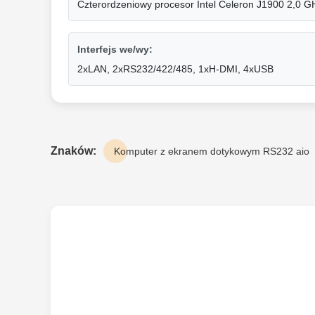
Czterordzeniowy procesor Intel Celeron J1900 2,0 G
Interfejs we/wy:
2xLAN, 2xRS232/422/485, 1xH-DMI, 4xUSB
Znaków:
Komputer z ekranem dotykowym RS232 aio