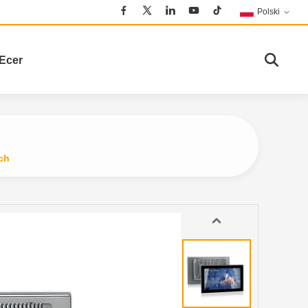
Polski
Ecer
ch