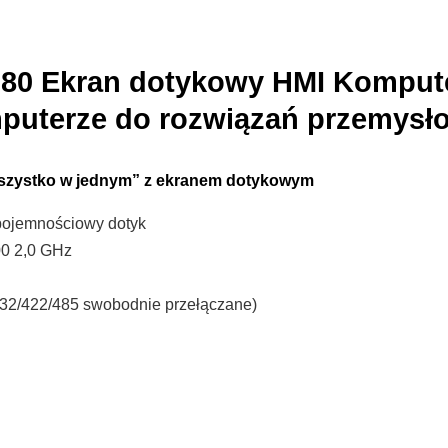
080 Ekran dotykowy HMI Kompute
puterze do rozwiązań przemysł
szystko w jednym” z ekranem dotykowym
 pojemnościowy dotyk
00 2,0 GHz
32/422/485 swobodnie przełączane)