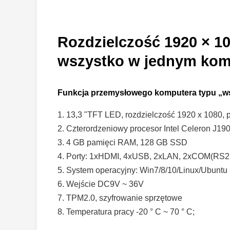
Rozdzielczość 1920 × 1
wszystko w jednym kom
Funkcja przemysłowego komputera typu „w
1. 13,3 "TFT LED, rozdzielczość 1920 x 1080,
2. Czterordzeniowy procesor Intel Celeron J19
3. 4 GB pamięci RAM, 128 GB SSD
4. Porty: 1xHDMI, 4xUSB, 2xLAN, 2xCOM(RS2
5. System operacyjny: Win7/8/10/Linux/Ubuntu
6. Wejście DC9V ~ 36V
7. TPM2.0, szyfrowanie sprzętowe
8. Temperatura pracy -20 ° C ~ 70 ° C;