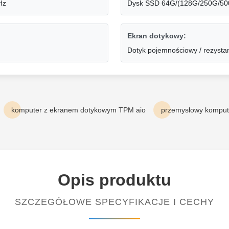
Hz
Dysk SSD 64G/(128G/250G/500
Ekran dotykowy:
Dotyk pojemnościowy / rezysta
komputer z ekranem dotykowym TPM aio
przemysłowy kompute
Opis produktu
SZCZEGÓŁOWE SPECYFIKACJE I CECHY