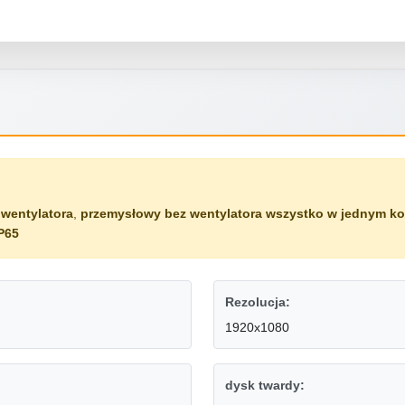
wentylatora
,
przemysłowy bez wentylatora wszystko w jednym k
P65
Rezolucja:
1920x1080
dysk twardy: