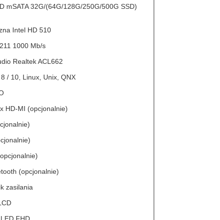
SSD mSATA 32G/(64G/128G/250G/500G SSD)
czna Intel HD 510
 i211 1000 Mb/s
udio Realtek ACL662
8 / 10, Linux, Unix, QNX
 O
 x HD-MI (opcjonalnie)
cjonalnie)
cjonalnie)
opcjonalnie)
etooth (opcjonalnie)
k zasilania
 LCD
a LED FHD