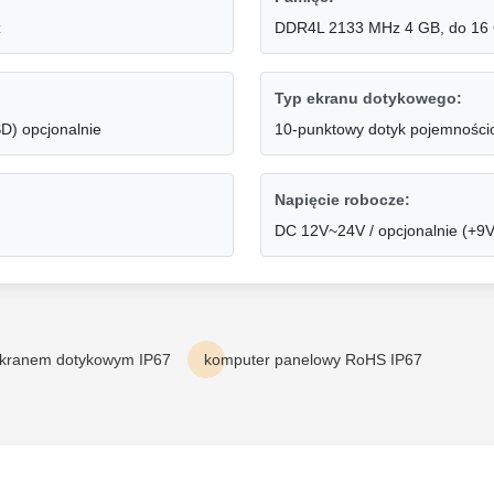
z
DDR4L 2133 MHz 4 GB, do 16
Typ ekranu dotykowego:
) opcjonalnie
10-punktowy dotyk pojemności
Napięcie robocze:
DC 12V~24V / opcjonalnie (+9
ekranem dotykowym IP67
komputer panelowy RoHS IP67