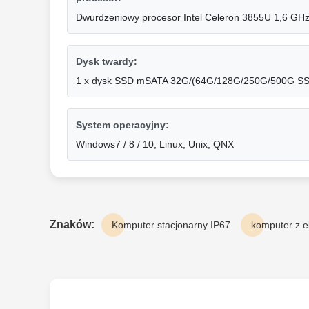
Dwurdzeniowy procesor Intel Celeron 3855U 1,6 GH
Dysk twardy:
1 x dysk SSD mSATA 32G/(64G/128G/250G/500G SSD
System operacyjny:
Windows7 / 8 / 10, Linux, Unix, QNX
Znaków:
Komputer stacjonarny IP67
komputer z 