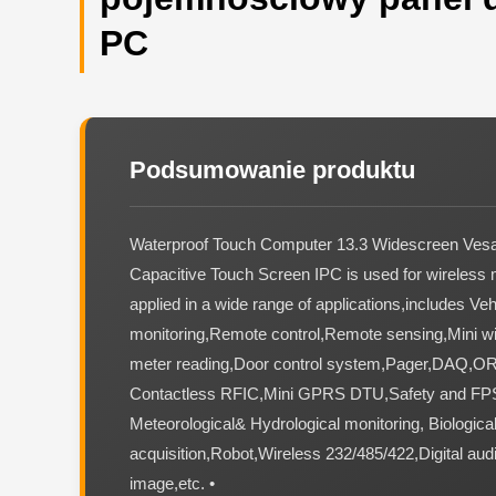
PC
Podsumowanie produktu
Waterproof Touch Computer 13.3 Widescreen Ves
Capacitive Touch Screen IPC is used for wireless
applied in a wide range of applications,includes Veh
monitoring,Remote control,Remote sensing,Mini wi
meter reading,Door control system,Pager,DAQ,O
Contactless RFIC,Mini GPRS DTU,Safety and FP
Meteorological& Hydrological monitoring, Biological
acquisition,Robot,Wireless 232/485/422,Digital audi
image,etc. •