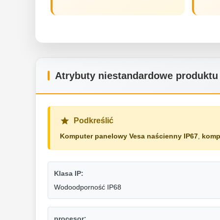
Atrybuty niestandardowe produktu
Podkreślić
Komputer panelowy Vesa naścienny IP67
,
komp
Klasa IP:
Wodoodporność IP68
procesor: