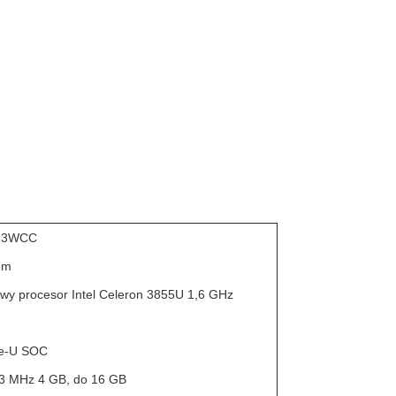
33WCC
em
wy procesor Intel Celeron 3855U 1,6 GHz
ke-U SOC
3 MHz 4 GB, do 16 GB