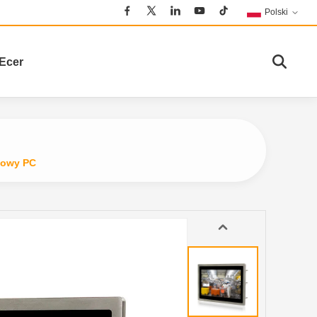
Polski
Ecer
kowy PC