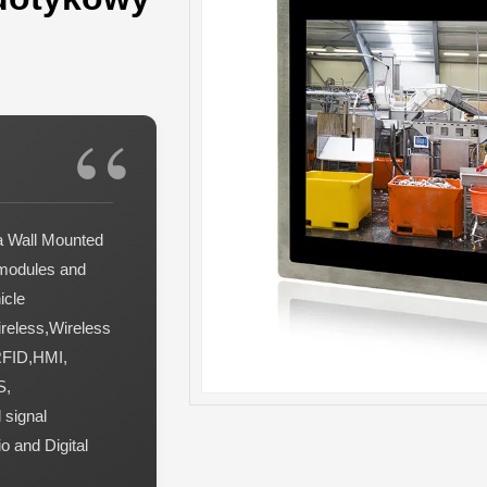
a Wall Mounted
 modules and
icle
reless,Wireless
RFID,HMI,
S,
 signal
o and Digital