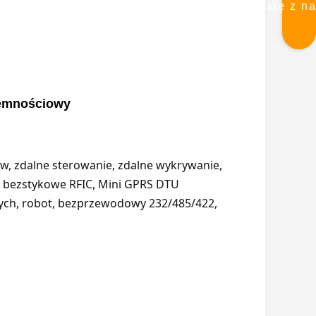
się z n
jemnościowy
 zdalne sterowanie, zdalne wykrywanie, 
 bezstykowe RFIC, Mini GPRS DTU 
ych, robot, bezprzewodowy 232/485/422, 