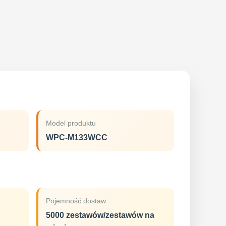
Model produktu
WPC-M133WCC
Pojemność dostaw
5000 zestawów/zestawów na