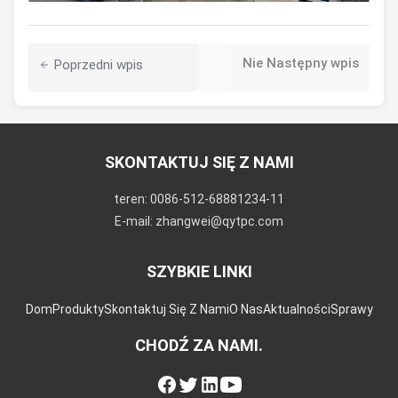
Nie Następny wpis
Poprzedni wpis
SKONTAKTUJ SIĘ Z NAMI
teren: 0086-512-68881234-11
E-mail: zhangwei@qytpc.com
SZYBKIE LINKI
Dom
Produkty
Skontaktuj Się Z Nami
O Nas
Aktualności
Sprawy
CHODŹ ZA NAMI.