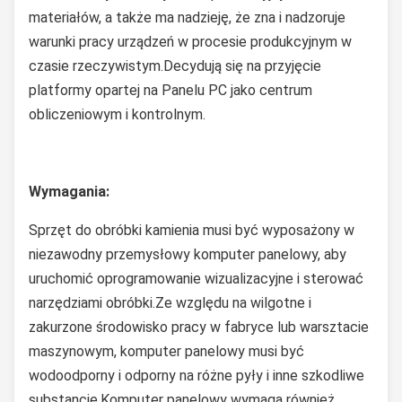
materiałów, a także ma nadzieję, że zna i nadzoruje
warunki pracy urządzeń w procesie produkcyjnym w
czasie rzeczywistym.Decydują się na przyjęcie
platformy opartej na Panelu PC jako centrum
obliczeniowym i kontrolnym.
Wymagania:
Sprzęt do obróbki kamienia musi być wyposażony w
niezawodny przemysłowy komputer panelowy, aby
uruchomić oprogramowanie wizualizacyjne i sterować
narzędziami obróbki.Ze względu na wilgotne i
zakurzone środowisko pracy w fabryce lub warsztacie
maszynowym, komputer panelowy musi być
wodoodporny i odporny na różne pyły i inne szkodliwe
substancje.Komputer panelowy wymaga również