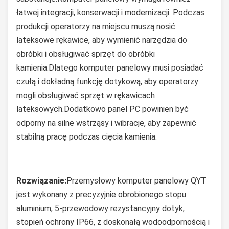
łatwej integracji, konserwacji i modernizacji. Podczas
produkcji operatorzy na miejscu muszą nosić
lateksowe rękawice, aby wymienić narzędzia do
obróbki i obsługiwać sprzęt do obróbki
kamienia.Dlatego komputer panelowy musi posiadać
czułą i dokładną funkcję dotykową, aby operatorzy
mogli obsługiwać sprzęt w rękawicach
lateksowych.Dodatkowo panel PC powinien być
odporny na silne wstrząsy i wibracje, aby zapewnić
stabilną pracę podczas cięcia kamienia.
Rozwiązanie:
Przemysłowy komputer panelowy QYT
jest wykonany z precyzyjnie obrobionego stopu
aluminium, 5-przewodowy rezystancyjny dotyk,
stopień ochrony IP66, z doskonałą wodoodpornością i