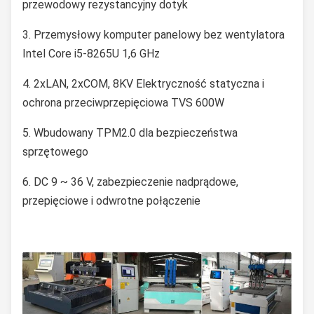
przewodowy rezystancyjny dotyk
3. Przemysłowy komputer panelowy bez wentylatora
Intel Core i5-8265U 1,6 GHz
4. 2xLAN, 2xCOM, 8KV Elektryczność statyczna i
ochrona przeciwprzepięciowa TVS 600W
5. Wbudowany TPM2.0 dla bezpieczeństwa
sprzętowego
6. DC 9 ~ 36 V, zabezpieczenie nadprądowe,
przepięciowe i odwrotne połączenie