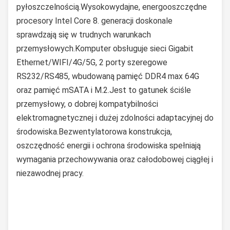
pyłoszczelnością.Wysokowydajne, energooszczędne
procesory Intel Core 8. generacji doskonale
sprawdzają się w trudnych warunkach
przemysłowych.Komputer obsługuje sieci Gigabit
Ethernet/WIFI/4G/5G, 2 porty szeregowe
RS232/RS485, wbudowaną pamięć DDR4 max 64G
oraz pamięć mSATA i M.2.Jest to gatunek ściśle
przemysłowy, o dobrej kompatybilności
elektromagnetycznej i dużej zdolności adaptacyjnej do
środowiska.Bezwentylatorowa konstrukcja,
oszczędność energii i ochrona środowiska spełniają
wymagania przechowywania oraz całodobowej ciągłej i
niezawodnej pracy.