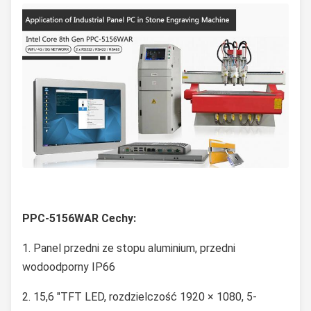
PPC-5156WAR
Cechy:
1. Panel przedni ze stopu aluminium, przedni
wodoodporny IP66
2. 15,6 "TFT LED, rozdzielczość 1920 × 1080, 5-